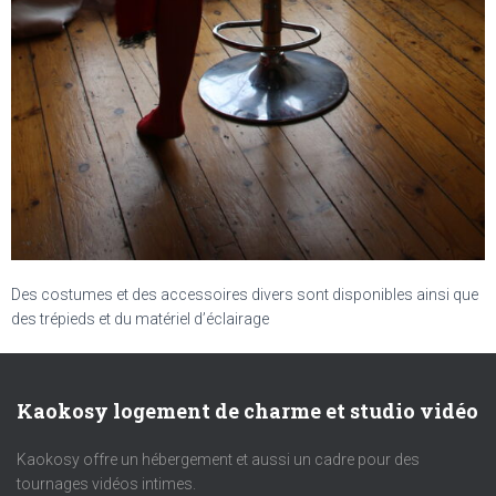
Des costumes et des accessoires divers sont disponibles ainsi que
des trépieds et du matériel d’éclairage
Kaokosy logement de charme et studio vidéo
Kaokosy offre un hébergement et aussi un cadre pour des
tournages vidéos intimes.