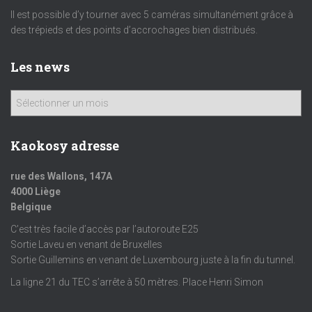
Il est possible d’y tourner avec 5 caméras simultanément grâce à
des trépieds et des points d’accrochages bien distribués.
Les news
Kaokosy adresse
rue des Wallons, 147A
4000 Liège
Belgique
C’est très facile d’accès par l’autoroute E25
Sortie Laveu en venant de Bruxelles
Sortie Guillemins en venant de Luxembourg juste à la fin du tunnel.
La ligne 21 du TEC s’arrête à 50 mètres. Place Henri Simon