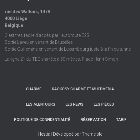
rue des Wallons, 147A
4000 Liège
Belgique
C’est très facile d’accès par l’autoroute E25
Sortie Laveu en venant de Bruxelles
Sortie Guillemins en venant de Luxembourg juste à la fin du tunnel.
La ligne 21 du TEC s’arrête à 50 mètres. Place Henri Simon
CHARME
KAOKOSY CHARME ET MULTIMÉDIA
LES ALENTOURS
LES NEWS
LES PIÈCES
POLITIQUE DE CONFIDENTIALITÉ
RÉSERVATION
TARIF
Hestia | Développé par
ThemeIsle