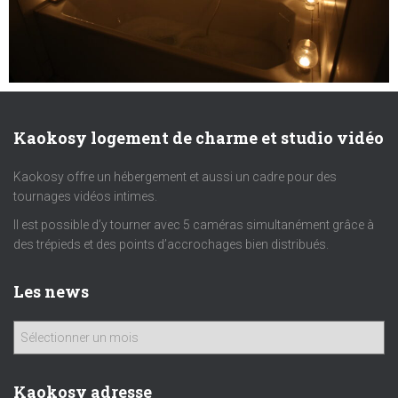
Kaokosy logement de charme et studio vidéo
Kaokosy offre un hébergement et aussi un cadre pour des
tournages vidéos intimes.
Il est possible d’y tourner avec 5 caméras simultanément grâce à
des trépieds et des points d’accrochages bien distribués.
Les news
Kaokosy adresse